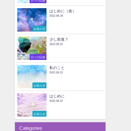
日々の記録
はじめに（改）
2022.06.29
お知らせ
少し前進？
2022.06.22
日々の記録
私のこと
2022.06.22
お知らせ
はじめに
2022.06.22
お知らせ
Categories