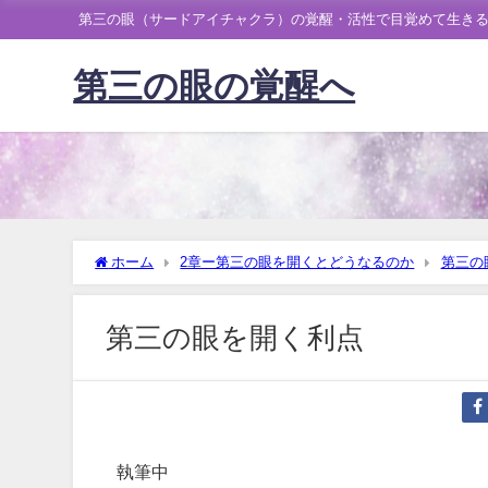
第三の眼（サードアイチャクラ）の覚醒・活性で目覚めて生き
第三の眼の覚醒へ
ホーム
2章ー第三の眼を開くとどうなるのか
第三の
第三の眼を開く利点
執筆中