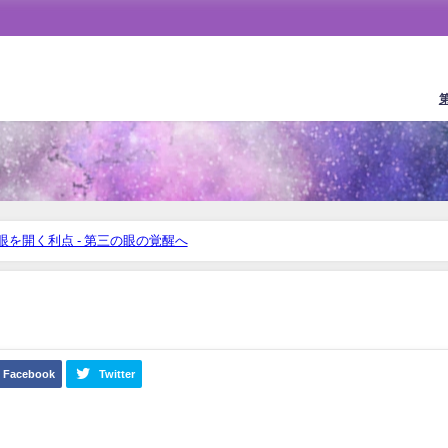
る
眼を開く利点 - 第三の眼の覚醒へ
Facebook
Twitter