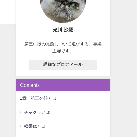
光川 沙羅
第三の眼の覚醒について追求する、専業
主婦です。
詳細なプロフィール
Contents
1章ー第三の眼とは
チャクラとは
松果体とは