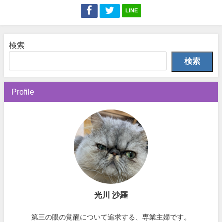
LINE
検索
検索
Profile
光川 沙羅
第三の眼の覚醒について追求する、専業主婦です。