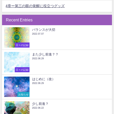
4章ー第三の眼の覚醒に役立つグッズ
Recent Entries
バランスが大切
2022.07.07
日々の記録
また少し前進？？
2022.06.29
日々の記録
はじめに（改）
2022.06.29
お知らせ
少し前進？
2022.06.22