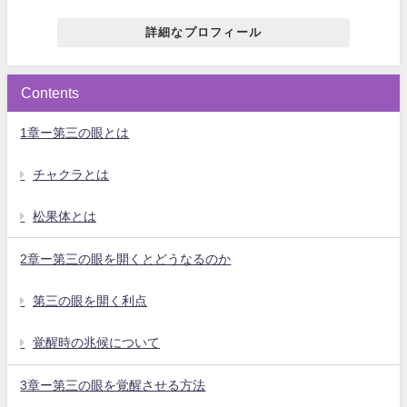
詳細なプロフィール
Contents
1章ー第三の眼とは
チャクラとは
松果体とは
2章ー第三の眼を開くとどうなるのか
第三の眼を開く利点
覚醒時の兆候について
3章ー第三の眼を覚醒させる方法